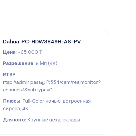
Dahua IPC-HDW3849H-AS-PV
Цена:
~65 000 ₸
Разрешение:
8 Мп (4K)
RTSP:
rtsp://admin:pass@IP:554/cam/realmonitor?
channel=1&subtype=0
Плюсы:
Full-Color ночью, встроенная
сирена, 4K
Для кого:
Крупные цеха, склады