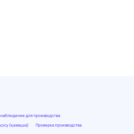
наблюдение для производства
қосу (қазақша)
Проверка производства