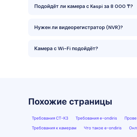
Подойдёт ли камера с Kaspi за 8 000 ₸?
Нужен ли видеорегистратор (NVR)?
Камера с Wi-Fi подойдёт?
Похожие страницы
Требования СТ-КЗ
Требования e-ondiris
Прове
Требования к камерам
Что такое e-ondiris
Онл