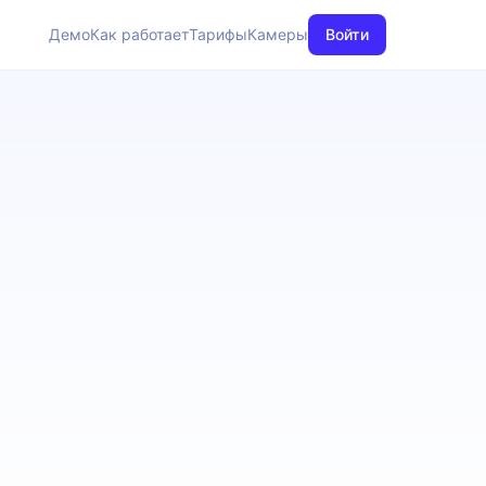
Демо
Как работает
Тарифы
Камеры
Войти