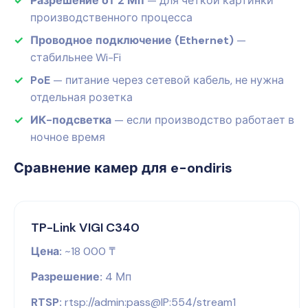
Разрешение от 2 Мп
— для чёткой картинки
производственного процесса
Проводное подключение (Ethernet)
—
стабильнее Wi-Fi
PoE
— питание через сетевой кабель, не нужна
отдельная розетка
ИК-подсветка
— если производство работает в
ночное время
Сравнение камер для e-ondiris
TP-Link VIGI C340
Цена:
~18 000 ₸
Разрешение:
4 Мп
RTSP:
rtsp://admin:pass@IP:554/stream1