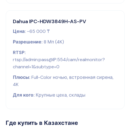
Dahua IPC-HDW3849H-AS-PV
Цена:
~65 000 ₸
Разрешение:
8 Мп (4K)
RTSP:
rtsp://admin:pass@IP:554/cam/realmonitor?
channel=1&subtype=0
Плюсы:
Full-Color ночью, встроенная сирена,
4K
Для кого:
Крупные цеха, склады
Где купить в Казахстане