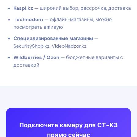
Kaspi.kz
— широкий выбор, рассрочка, доставка
Technodom
— офлайн-магазины, можно
посмотреть вживую
Специализированные магазины
—
SecurityShop.kz, VideoNadzor.kz
Wildberries / Ozon
— бюджетные варианты с
доставкой
Подключите камеру для СТ-КЗ
прямо сейчас