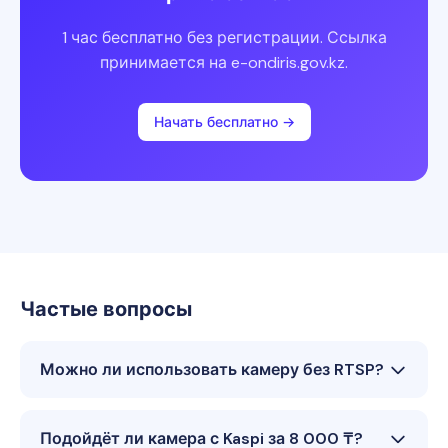
1 час бесплатно без регистрации. Ссылка
принимается на e-ondiris.gov.kz.
Начать бесплатно →
Частые вопросы
Можно ли использовать камеру без RTSP?
Подойдёт ли камера с Kaspi за 8 000 ₸?