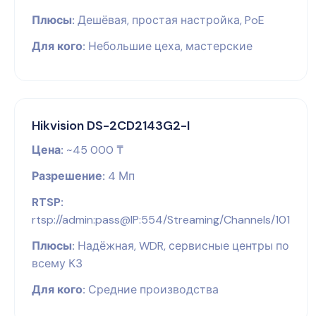
Плюсы:
Дешёвая, простая настройка, PoE
Для кого:
Небольшие цеха, мастерские
Hikvision DS-2CD2143G2-I
Цена:
~45 000 ₸
Разрешение:
4 Мп
RTSP:
rtsp://admin:pass@IP:554/Streaming/Channels/101
Плюсы:
Надёжная, WDR, сервисные центры по
всему КЗ
Для кого:
Средние производства